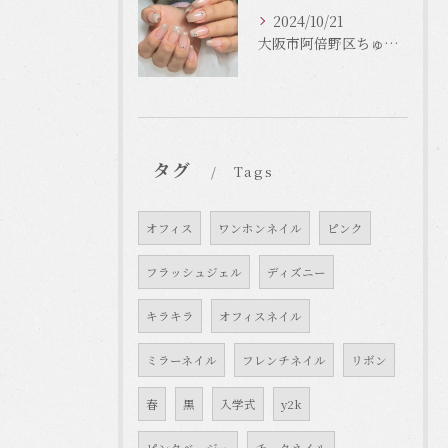
2024/10/21
大阪市阿倍野区ちゅるんネイルはLinonail
タグ
Tags
オフィス
ワンホンネイル
ピンク
フラッシュジェル
ディズニー
キラキラ
オフィスネイル
ミラーネイル
フレンチネイル
リボン
春
黒
入学式
y2k