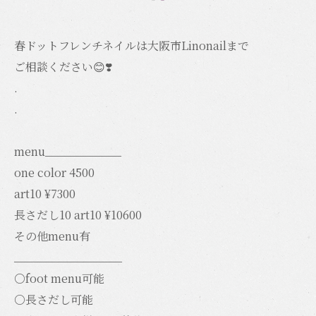
春ドットフレンチネイルは大阪市Linonailまで
ご相談ください😊❣️
.
.
menu____________
one color 4500
art10 ¥7300
長さだし10 art10 ¥10600
その他menu有
_________________
○foot menu可能
○長さだし可能