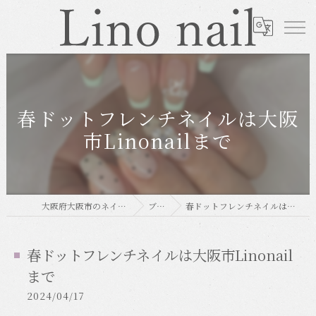
春ドットフレンチネイルは大阪
市Linonailまで
大阪府大阪市のネイルならLino nail
ブログ
春ドットフレンチネイルは大阪市Linonailまで
春ドットフレンチネイルは大阪市Linonail
まで
2024/04/17