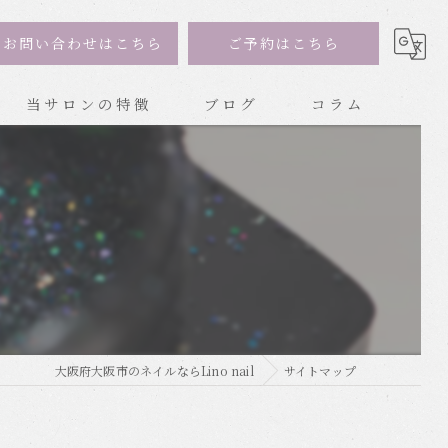
お問い合わせはこちら
ご予約はこちら
当サロンの特徴
ブログ
コラム
トレンド
持ち込み
ナチュラル
ジェル
ハンドネイル
大阪府大阪市のネイルならLino nail
サイトマップ