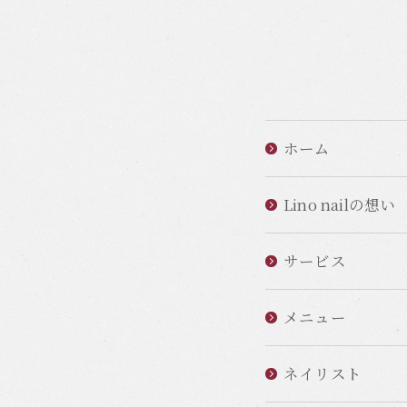
ホーム
Lino nailの想い
サービス
メニュー
ネイリスト