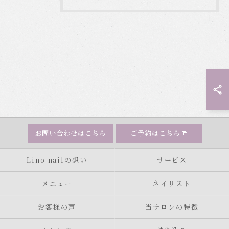
お問い合わせはこちら
ご予約はこちら
Lino nailの想い
サービス
メニュー
ネイリスト
お客様の声
当サロンの特徴