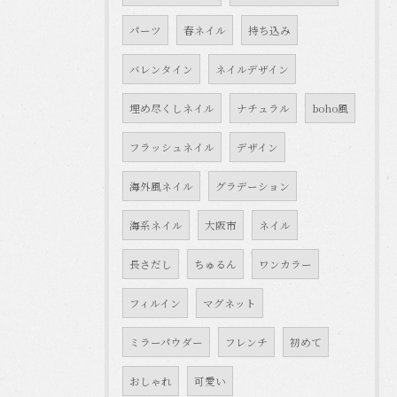
パーツ
春ネイル
持ち込み
バレンタイン
ネイルデザイン
埋め尽くしネイル
ナチュラル
boho風
フラッシュネイル
デザイン
海外風ネイル
グラデーション
海系ネイル
大阪市
ネイル
長さだし
ちゅるん
ワンカラー
フィルイン
マグネット
ミラーパウダー
フレンチ
初めて
おしゃれ
可愛い