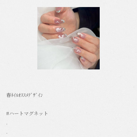
春ﾈｲﾙｵｽｽﾒﾃﾞｻﾞｲﾝ
#ハートマグネット
.
.