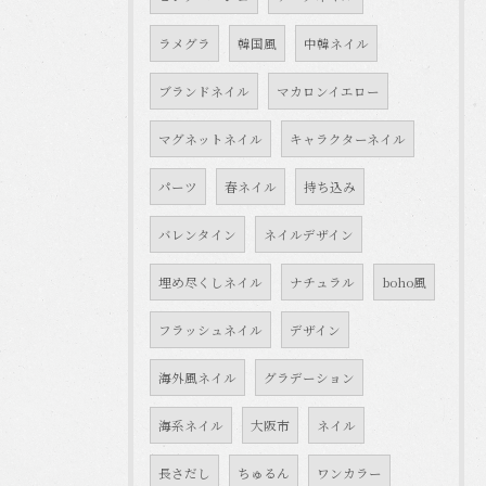
ラメグラ
韓国風
中韓ネイル
ブランドネイル
マカロンイエロー
マグネットネイル
キャラクターネイル
パーツ
春ネイル
持ち込み
バレンタイン
ネイルデザイン
埋め尽くしネイル
ナチュラル
boho風
フラッシュネイル
デザイン
海外風ネイル
グラデーション
海系ネイル
大阪市
ネイル
長さだし
ちゅるん
ワンカラー