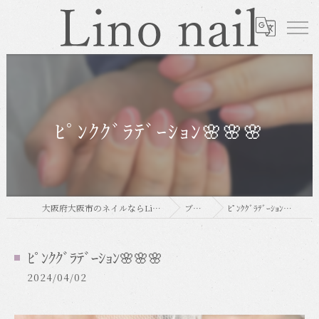
ﾋﾟﾝｸｸﾞﾗﾃﾞｰｼｮﾝ🌸🌸🌸
大阪府大阪市のネイルならLino nail
ブログ
ﾋﾟﾝｸｸﾞﾗﾃﾞｰｼｮﾝ🌸🌸🌸
ﾋﾟﾝｸｸﾞﾗﾃﾞｰｼｮﾝ🌸🌸🌸
2024/04/02