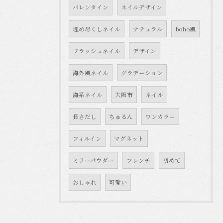
バレンタイン
ネイルデザイン
埋め尽くしネイル
ナチュラル
boho風
フラッシュネイル
デザイン
海外風ネイル
グラデーション
海系ネイル
大阪市
ネイル
長さだし
ちゅるん
ワンカラー
フィルイン
マグネット
ミラーパウダー
フレンチ
初めて
おしゃれ
可愛い