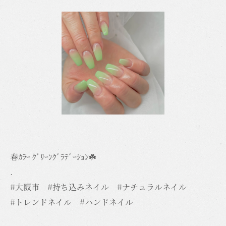
春ｶﾗｰ ｸﾞﾘｰﾝｸﾞﾗﾃﾞｰｼｮﾝ☘️
.
#大阪市 #持ち込みネイル #ナチュラルネイル
#トレンドネイル #ハンドネイル