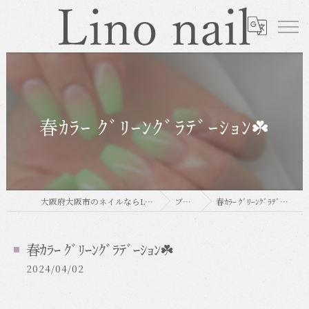
春ｶﾗｰ ｸﾞﾘｰﾝｸﾞﾗﾃﾞｰｼｮﾝ☘️
大阪府大阪市のネイルならLino nail
ブログ
春ｶﾗｰ ｸﾞﾘｰﾝｸﾞﾗﾃﾞｰｼｮﾝ☘️
春ｶﾗｰ ｸﾞﾘｰﾝｸﾞﾗﾃﾞｰｼｮﾝ☘️
2024/04/02