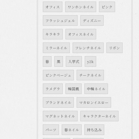
オフィス
ワンホンネイル
ピンク
フラッシュジェル
ディズニー
キラキラ
オフィスネイル
ミラーネイル
フレンチネイル
リボン
春
黒
入学式
y2k
ピンクベージュ
チークネイル
ラメグラ
韓国風
中韓ネイル
ブランドネイル
マカロンイエロー
マグネットネイル
キャラクターネイル
パーツ
春ネイル
持ち込み