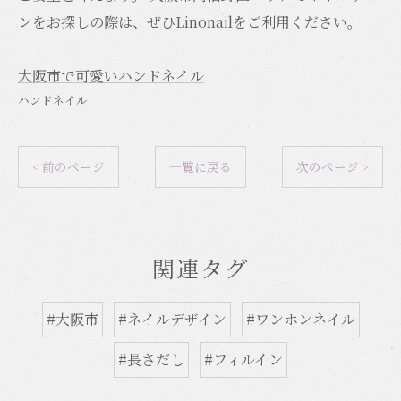
ンをお探しの際は、ぜひLinonailをご利用ください。
大阪市で可愛いハンドネイル
ハンドネイル
< 前のページ
一覧に戻る
次のページ >
関連タグ
#大阪市
#ネイルデザイン
#ワンホンネイル
#長さだし
#フィルイン