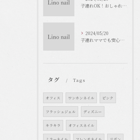
子連れOK！おしゃれな大阪市のネイルサロンをご紹介！
2024/05/20
子連れママでも安心！大阪のネイルサロンで癒しのひとときを
タグ
Tags
オフィス
ワンホンネイル
ピンク
フラッシュジェル
ディズニー
キラキラ
オフィスネイル
ミラーネイル
フレンチネイル
リボン