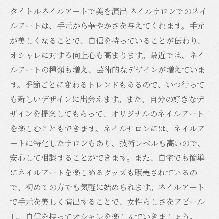
タイトルネイルアートで美を演出 ネイルサロンでのネイ
ルアートは、手元から華やかさを与えてくれます。手元
が美しくなることで、自信を持っていることが伝わり、
オシャレに対する向上心も高まります。最近では、ネイ
ルアートの種類も増え、芸術的なデザインが増えていま
す。季節ごとに変わるトレンドもあるので、いつ行って
も新しいデザインに出会えます。また、自分の好きなデ
ザインを提案してもらって、オリジナルのネイルアート
を楽しむこともできます。ネイルサロンには、ネイルア
ートに特化したサロンもあり、技術レベルも高いので、
安心して相談することができます。また、自宅でも簡単
にネイルアートを楽しめるグッズも販売されているの
で、初めての方でも気軽に始められます。ネイルアート
で手元を美しく演出することで、女性らしさをアピール
し、自信を持ってオシャレを楽しんでいきましょう。