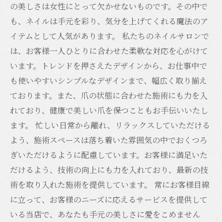
の美しさは女性にとって欠かせないものです。その中で
も、ネイルは手元を彩り、気分を上げてくれる魔法のア
イテムとして人気があります。 私たちのネイルサロンで
は、お客様一人ひとりに合わせた柔軟な対応を心がけて
います。トレンドを押さえたデザインから、お仕事中で
も使いやすいシンプルなデザインまで、幅広く取り揃え
ております。また、爪の状態に合わせた施術にも力を入
れており、健康で美しい爪を保つこともお手伝いいたし
ます。 忙しい日常から離れ、リラックスしていただける
よう、施術スペースは落ち着いた雰囲気の中でおくつろ
ぎいただけるように配慮しています。お客様に満足いた
だけるよう、技術の向上にも力を入れており、最新の技
術を取り入れた施術を提供しています。 常にお客様目線
に立って、お客様のニーズに応えるサービスを提供して
いる当店で、あなたも手元の美しさに愛をこめません