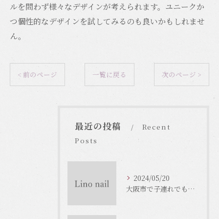
ルを問わず様々なデザインが考えられます。ユニークか
つ個性的なデザインを試してみるのも良いかもしれませ
ん。
< 前のページ
一覧に戻る
次のページ >
最近の投稿
Recent
Posts
2024/05/20
大阪市で子連れでもOKなネイルサロンがいっぱい！