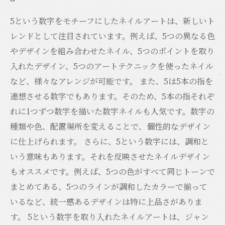
5という数字をモチーフにしたネイルアートは、新しいト
レンドとして注目されています。例えば、5つの異なる色
やデザインを組み合わせたネイル、5つのポイントを取り
入れたデザイン、5つのアートテクニックを使ったネイル
など、様々なアレンジが可能です。 また、5は5本の指を
連想させる数字でもあります。そのため、5本の指それぞ
れに1つずつ数字を描いた数字ネイルも人気です。数字の
種類や色、配置場所を変えることで、個性的なデザイン
に仕上げられます。 さらに、5という数字には、調和と
いう意味もあります。それを反映させたネイルデザイン
もオススメです。例えば、5つの色がすべて同じトーンで
まとめてある、5つのラインが調和したカラーで揃って
いるなど、統一感あるデザインは特に上品さがありま
す。 5という数字を取り入れたネイルアートは、ジャン