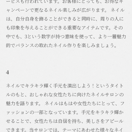
ービスも行われています。お客様にとっても、お得なキ
ャンペーンで更なるネイル楽しみが広がります。 ネイル
は、自分自身を飾ることができると同時に、周りの人に
も印象を与えることができる重要なアイテムです。その
中でも、3という数字が持つ意味を使って、より一層魅力
的でバランスの取れたネイル作りを楽しみましょう。
4
ネイルでキラキラ輝く手元を演出しよう！というタイト
ルのもと、おしゃれな女性たちに向けたネイルサロンの
魅力を語ります。 ネイルはもはや女性たちにとって、フ
ァッションの一部となっています。手元をキラキラ輝か
せることで、女性たちは自信を持ち、美しさをアピール
できます。当サロンでは、テーマにあわせた様々なネイ