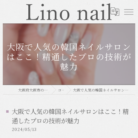
大阪で人気の韓国ネイルサロン
はここ！精通したプロの技術が
魅力
大阪府大阪市のネイルならLino nail
コラム
大阪で人気の韓国ネイルサロンはここ！精通したプロの技術が魅力
大阪で人気の韓国ネイルサロンはここ！精
通したプロの技術が魅力
2024/05/13