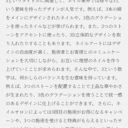
3というタイトルに関連して、ネイル業界では様々な3と
いう意味を持ったデザインが人気です。例えば、3本の線
をメインにデザインされたネイルや、3色のグラデーショ
ンを使ったネイルなどが挙げられます。また、3つのスト
ーンをアクセントに使ったり、3D立体的なデザインを取
り入れたりすることもあります。 ネイルアートにはデザ
インの自由度が高く、施術者とお客様とのコミュニケー
ションを大切にしながら、お互いに理想のネイルを作り
上げていくことが求められます。そんな中で、3という数
字は、何かしらのバランスを生む意味を持っています。
例えば、3つのストーンを配置することで上品な華やかさ
が生まれたり、3色のグラデーションを使うことで統一感
のあるデザインに仕上げることができます。 さらに、ネ
イルサロンによっては3回目の施術がお得になるキャンペ
ーンや、3つの施術を受けると特典がもらえるといったサ