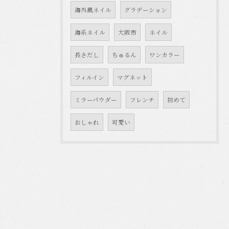
海外風ネイル
グラデーション
海系ネイル
大阪市
ネイル
長さだし
ちゅるん
ワンカラー
フィルイン
マグネット
ミラーパウダー
フレンチ
初めて
おしゃれ
可愛い