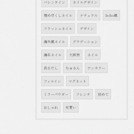
バレンタイン
ネイルデザイン
埋め尽くしネイル
ナチュラル
boho風
フラッシュネイル
デザイン
海外風ネイル
グラデーション
海系ネイル
大阪市
ネイル
長さだし
ちゅるん
ワンカラー
フィルイン
マグネット
ミラーパウダー
フレンチ
初めて
おしゃれ
可愛い