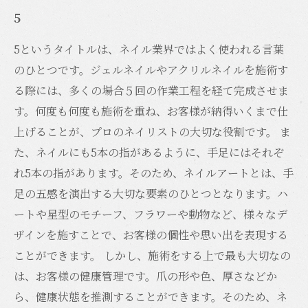
5
5というタイトルは、ネイル業界ではよく使われる言葉
のひとつです。ジェルネイルやアクリルネイルを施術す
る際には、多くの場合５回の作業工程を経て完成させま
す。何度も何度も施術を重ね、お客様が納得いくまで仕
上げることが、プロのネイリストの大切な役割です。 ま
た、ネイルにも5本の指があるように、手足にはそれぞ
れ5本の指があります。そのため、ネイルアートとは、手
足の五感を演出する大切な要素のひとつとなります。ハ
ートや星型のモチーフ、フラワーや動物など、様々なデ
ザインを施すことで、お客様の個性や思い出を表現する
ことができます。 しかし、施術をする上で最も大切なの
は、お客様の健康管理です。爪の形や色、厚さなどか
ら、健康状態を推測することができます。そのため、ネ