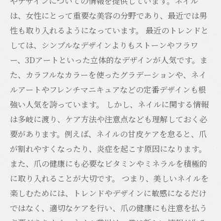
やデザインについての情報を提供しています。ネイル
は、女性にとって重要な美容の分野であり、最近では男
性も取り入れるようになっています。 最近のトレンドと
しては、シンプルなデザインよりもストーンやフラワ
ー、3Dアートといった立体的なデザインが人気です。ま
た、カラフルなカラーを使ったグラデーションや、ネイ
ルアートやフレンチマニキュアなどの定番デザインも根
強い人気を誇っています。 しかし、ネイルに関する情報
は多岐に渡り、ケア方法や注意点なども理解しておく必
要があります。例えば、ネイルの甘皮ケアを怠ると、爪
が割れやすくなったり、炎症を起こす原因になります。
また、爪の健康にも必要なビタミンやミネラルを積極的
に取り入れることが大切です。 つまり、美しいネイルを
楽しむためには、トレンドやデザインに敏感になるだけ
ではなく、適切なケアを行い、爪の健康にも注意を払う