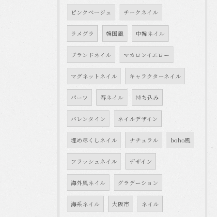
ピンクベージュ
チークネイル
ラメグラ
韓国風
中韓ネイル
ブランドネイル
マカロンイエロー
マグネットネイル
キャラクターネイル
パーツ
春ネイル
持ち込み
バレンタイン
ネイルデザイン
埋め尽くしネイル
ナチュラル
boho風
フラッシュネイル
デザイン
海外風ネイル
グラデーション
海系ネイル
大阪市
ネイル