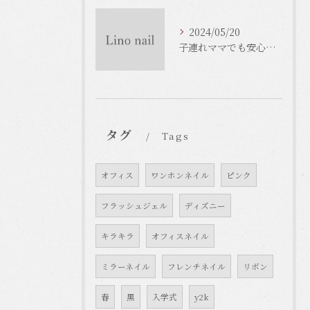
2024/05/20
子連れママでも安心！大阪のネイルサロンで癒しのひとときを
タグ
Tags
オフィス
ワンホンネイル
ピンク
フラッシュジェル
ディズニー
キラキラ
オフィスネイル
ミラーネイル
フレンチネイル
リボン
春
黒
入学式
y2k