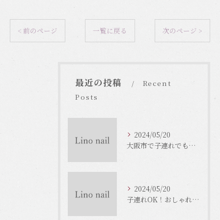
< 前のページ
一覧に戻る
次のページ >
最近の投稿
Recent
Posts
2024/05/20
大阪市で子連れでもOKなネイルサロンがいっぱい！
2024/05/20
子連れOK！おしゃれな大阪市のネイルサロンをご紹介！