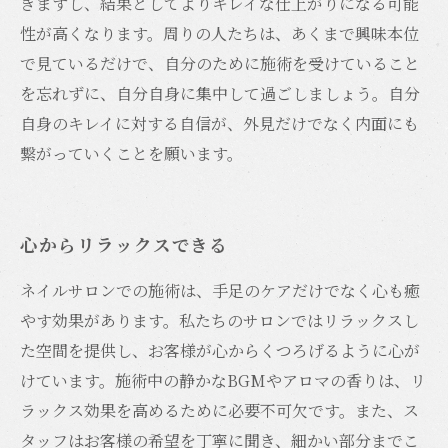
きますし、結果としてよりキレイな仕上がりになる可能
性が高くなります。周りの人たちは、あくまで興味本位
で見ているだけで、自分のために施術を受けていること
を忘れずに、自分自身に集中して過ごしましょう。自分
自身のキレイに対する自信が、外見だけでなく内面にも
繋がっていくことを願います。
心からリラックスできる
ネイルサロンでの施術は、手足のケアだけでなく心も癒
やす効果があります。私たちのサロンではリラックスし
た空間を提供し、お客様が心からくつろげるように心が
けています。施術中の静かなBGMやアロマの香りは、リ
ラックス効果を高めるために必要不可欠です。また、ス
タッフはお客様の希望を丁寧に聞き、細かい部分までこ