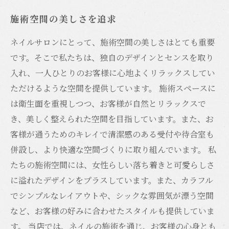
施術空間の美しさを追求
ネイルサロンにとって、施術空間の美しさはとても重要
です。そこで私たちは、独自のデザインとセンスを取り
入れ、一人ひとりのお客様に心地よくリラックスしてい
ただけるような空間を提供しています。 施術スペースに
は衛生面を重視しつつ、お客様が自然とリラックスで
き、美しく整えられた空間を目指しています。また、お
客様が通うためのキレイで清潔感のある受付や待合室も
併設し、より快適な空間づくりに取り組んでいます。 私
たちの施術空間には、女性らしい落ち着きと可愛らしさ
に溢れたデザインをプラスしています。また、カラフル
でシンプルなレイアウトや、シックな雰囲気が漂う空間
など、お客様の好みに合わせたスタイルも提供していま
す。 当店では、ネイルの施術を通じ、お客様の心身とも