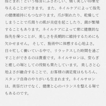
指とまれ！という格言にふさわしい、強く美しい印象を
与えることができます。 また、ネイルケアによって指先
の健康維持にもつながります。爪が割れたり、乾燥して
しまうことで爪周りの肌が炎症を起こしたり、菌が繁殖
することもあります。ネイルケアによって常に健康的な
指先を保つことが、美しさを長期的に維持するためにも
欠かせません。 そして、施術中に体感する心地よさ。
日々忙しく働いている中で、リラックスした時間を過ご
すことができるのは貴重です。ネイルサロンは、安らぎ
と癒しの場としての役割も果たしています。 美しさと心
地よさが融合することで、お客様の満足度はもちろん、
スタッフ自身のやりがいも生まれます。ネイルサロン
は、美容だけでなく、健康と心のバランスを整える場で
もあるのです。