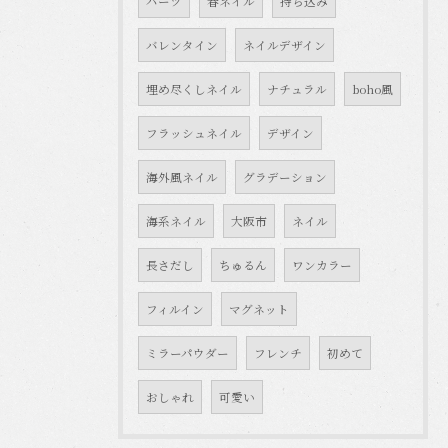
パーツ
春ネイル
持ち込み
バレンタイン
ネイルデザイン
埋め尽くしネイル
ナチュラル
boho風
フラッシュネイル
デザイン
海外風ネイル
グラデーション
海系ネイル
大阪市
ネイル
長さだし
ちゅるん
ワンカラー
フィルイン
マグネット
ミラーパウダー
フレンチ
初めて
おしゃれ
可愛い