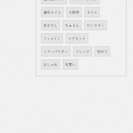
海系ネイル
大阪市
ネイル
長さだし
ちゅるん
ワンカラー
フィルイン
マグネット
ミラーパウダー
フレンチ
初めて
おしゃれ
可愛い