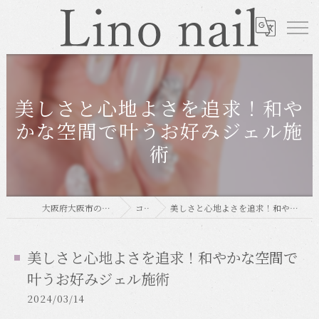
美しさと心地よさを追求！和や
かな空間で叶うお好みジェル施
術
大阪府大阪市のネイルならLino nail
コラム
美しさと心地よさを追求！和やかな空間で叶うお好みジェル施術
美しさと心地よさを追求！和やかな空間で
叶うお好みジェル施術
2024/03/14