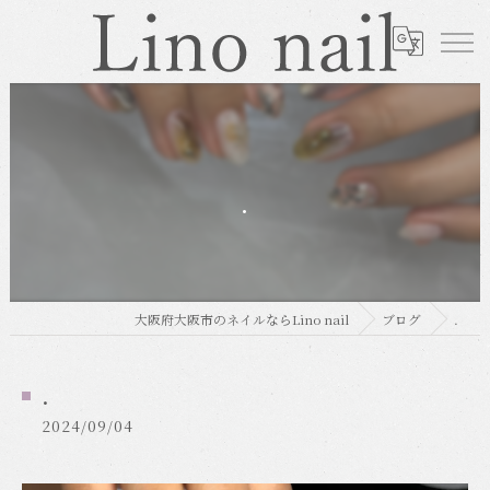
.
大阪府大阪市のネイルならLino nail
ブログ
.
.
2024/09/04