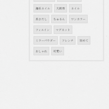
海系ネイル
大阪市
ネイル
長さだし
ちゅるん
ワンカラー
フィルイン
マグネット
ミラーパウダー
フレンチ
初めて
おしゃれ
可愛い