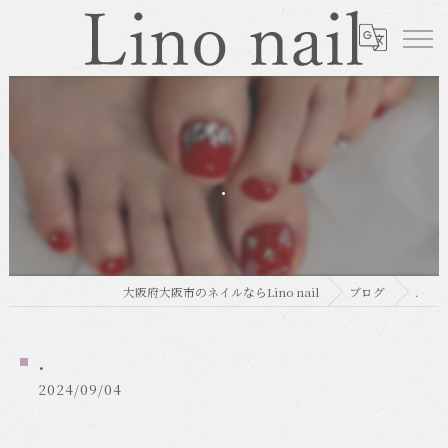
.
大阪府大阪市のネイルならLino nail
ブログ
.
.
2024/09/04