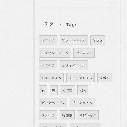
タグ
Tags
オフィス
ワンホンネイル
ピンク
フラッシュジェル
ディズニー
キラキラ
オフィスネイル
ミラーネイル
フレンチネイル
リボン
春
黒
入学式
y2k
ピンクベージュ
チークネイル
ラメグラ
韓国風
中韓ネイル