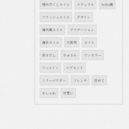
埋め尽くしネイル
ナチュラル
boho風
フラッシュネイル
デザイン
海外風ネイル
グラデーション
海系ネイル
大阪市
ネイル
長さだし
ちゅるん
ワンカラー
フィルイン
マグネット
ミラーパウダー
フレンチ
初めて
おしゃれ
可愛い