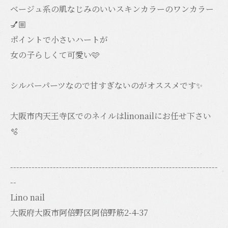
ベージュ系の肌なじみのいいスキンカラーのワンカラー
💅🏼
ポイントで小さいハートが
女の子らしくて可愛い🩷
シルバーパーツなので甘すぎないのがオススメです✨
大阪市内天王寺区でのネイルはlinonailにお任せ下さい️
🫧
--------------------------------------------------------------------
--
Lino nail
大阪府大阪市阿倍野区阿倍野筋2-4-37