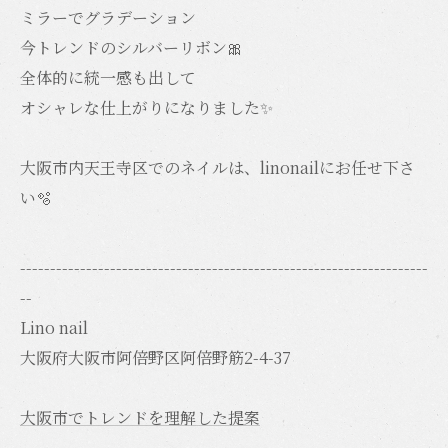
ミラーでグラデーション
今トレンドのシルバーリボン🎀
全体的に統一感も出して
オシャレな仕上がりになりました✨
大阪市内天王寺区でのネイルは、linonailにお任せ下さ
い️🫧
--------------------------------------------------------------------
--
Lino nail
大阪府大阪市阿倍野区阿倍野筋2-4-37
大阪市でトレンドを理解した提案