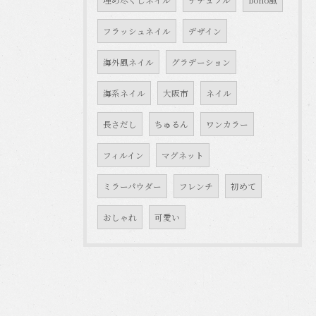
埋め尽くしネイル
ナチュラル
boho風
フラッシュネイル
デザイン
海外風ネイル
グラデーション
海系ネイル
大阪市
ネイル
長さだし
ちゅるん
ワンカラー
フィルイン
マグネット
ミラーパウダー
フレンチ
初めて
おしゃれ
可愛い