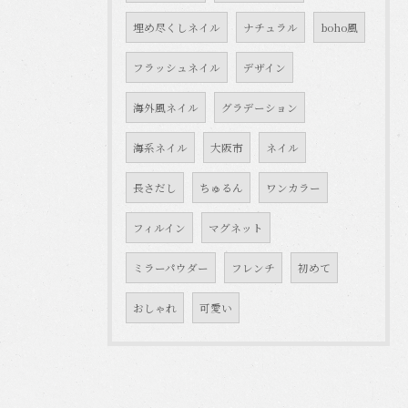
埋め尽くしネイル
ナチュラル
boho風
フラッシュネイル
デザイン
海外風ネイル
グラデーション
海系ネイル
大阪市
ネイル
長さだし
ちゅるん
ワンカラー
フィルイン
マグネット
ミラーパウダー
フレンチ
初めて
おしゃれ
可愛い