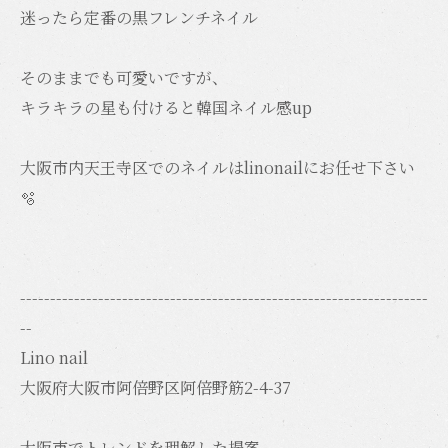
迷ったら定番の黒フレンチネイル
そのままでも可愛いですが、
キラキラの星も付けると韓国ネイル感up
大阪市内天王寺区でのネイルはlinonailにお任せ下さい️
🫧
--------------------------------------------------------------------
--
Lino nail
大阪府大阪市阿倍野区阿倍野筋2-4-37
大阪市でトレンドを理解した提案