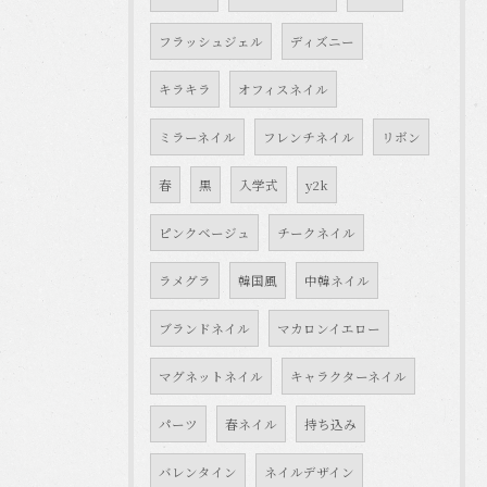
フラッシュジェル
ディズニー
キラキラ
オフィスネイル
ミラーネイル
フレンチネイル
リボン
春
黒
入学式
y2k
ピンクベージュ
チークネイル
ラメグラ
韓国風
中韓ネイル
ブランドネイル
マカロンイエロー
マグネットネイル
キャラクターネイル
パーツ
春ネイル
持ち込み
バレンタイン
ネイルデザイン