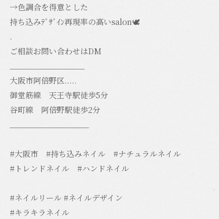
→色調合を得意とした
持ち込みﾃﾞｻﾞｲﾝ再現率の高いsalon🕊️
.
ご相談お問い合わせはDM
_________________
大阪市阿倍野区.....
御堂筋線 天王寺駅徒歩5分
谷町線 阿倍野駅徒歩2分
__________________
#大阪市 #持ち込みネイル #ナチュラルネイル
#トレンドネイル #ハンドネイル
#ネイルリール #ネイルデザイン
#キラキラネイル