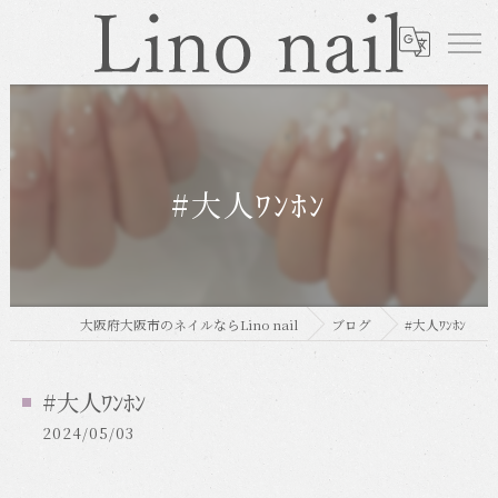
#大人ﾜﾝﾎﾝ
大阪府大阪市のネイルならLino nail
ブログ
#大人ﾜﾝﾎﾝ
#大人ﾜﾝﾎﾝ
2024/05/03