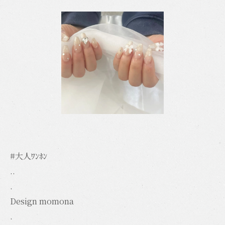
#大人ﾜﾝﾎﾝ
..
.
Design momona
.