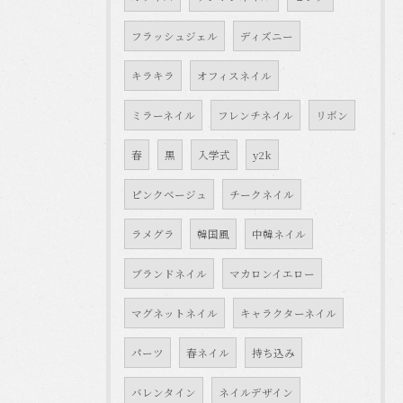
フラッシュジェル
ディズニー
キラキラ
オフィスネイル
ミラーネイル
フレンチネイル
リボン
春
黒
入学式
y2k
ピンクベージュ
チークネイル
ラメグラ
韓国風
中韓ネイル
ブランドネイル
マカロンイエロー
マグネットネイル
キャラクターネイル
パーツ
春ネイル
持ち込み
バレンタイン
ネイルデザイン