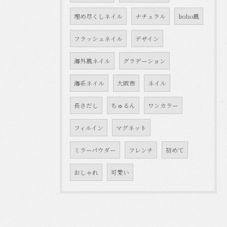
埋め尽くしネイル
ナチュラル
boho風
フラッシュネイル
デザイン
海外風ネイル
グラデーション
海系ネイル
大阪市
ネイル
長さだし
ちゅるん
ワンカラー
フィルイン
マグネット
ミラーパウダー
フレンチ
初めて
おしゃれ
可愛い