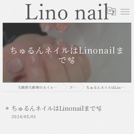
ちゅるんネイルはLinonailま
で🫧
大阪府大阪市のネイルならLino nail
ブログ
ちゅるんネイルはLinonailまで🫧
ちゅるんネイルはLinonailまで🫧
2024/05/01