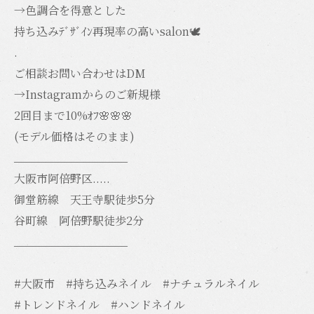
→色調合を得意とした
持ち込みﾃﾞｻﾞｲﾝ再現率の高いsalon🕊️
.
ご相談お問い合わせはDM
→Instagramからのご新規様
2回目まで10%ｵﾌ🌸🌸🌸
(モデル価格はそのまま)
__________________
大阪市阿倍野区.....
御堂筋線 天王寺駅徒歩5分
谷町線 阿倍野駅徒歩2分
__________________
#大阪市 #持ち込みネイル #ナチュラルネイル
#トレンドネイル #ハンドネイル