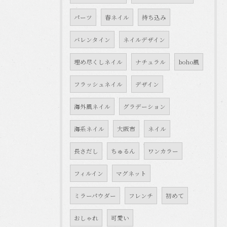
パーツ
春ネイル
持ち込み
バレンタイン
ネイルデザイン
埋め尽くしネイル
ナチュラル
boho風
フラッシュネイル
デザイン
海外風ネイル
グラデーション
海系ネイル
大阪市
ネイル
長さだし
ちゅるん
ワンカラー
フィルイン
マグネット
ミラーパウダー
フレンチ
初めて
おしゃれ
可愛い