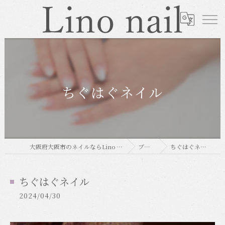
ちぐはぐネイル
大阪府大阪市のネイルならLino nail
ブログ
ちぐはぐネイル
ちぐはぐネイル
2024/04/30