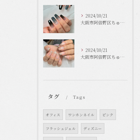
2024/10/21
大阪市阿倍野区ちゅるんネイルはLinonail
2024/10/21
大阪市阿倍野区ちゅるんネイルはLinonail
タグ
Tags
オフィス
ワンホンネイル
ピンク
フラッシュジェル
ディズニー