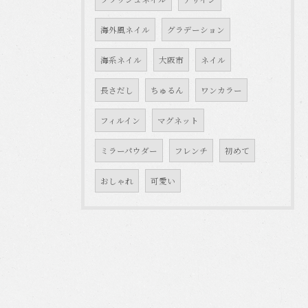
海外風ネイル
グラデーション
海系ネイル
大阪市
ネイル
長さだし
ちゅるん
ワンカラー
フィルイン
マグネット
ミラーパウダー
フレンチ
初めて
おしゃれ
可愛い