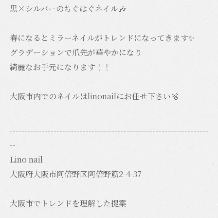
黒×シルバーのちぐはぐネイル🎶
春になるとミラーネイルがトレンドになってきます✨️
グラデーションで爪先が華やかになり
綺麗なお手元になります！！
大阪市内でのネイルはlinonailにお任せ下さい️🫧
--------------------------------------------------------------------
--
Lino nail
大阪府大阪市阿倍野区阿倍野筋2-4-37
大阪市でトレンドを理解した提案