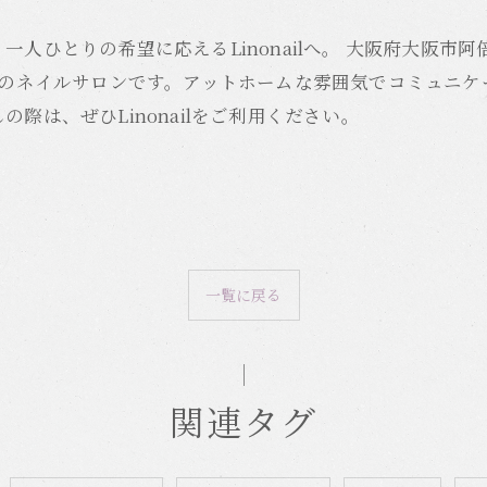
ひとりの希望に応えるLinonailへ。 大阪府大阪市阿倍野
分のネイルサロンです。アットホームな雰囲気でコミュニ
際は、ぜひLinonailをご利用ください。
一覧に戻る
関連タグ