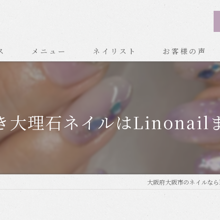
ス
メニュー
ネイリスト
お客様の声
大理石ネイルはLinonail
大阪府大阪市のネイルならLin