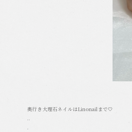
奥行き大理石ネイルはLinonailまで🤍
..
.