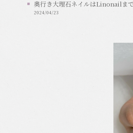
奥行き大理石ネイルはLinonailまで
2024/04/23