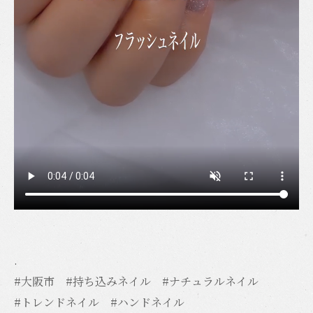
.
#大阪市 #持ち込みネイル #ナチュラルネイル
#トレンドネイル #ハンドネイル