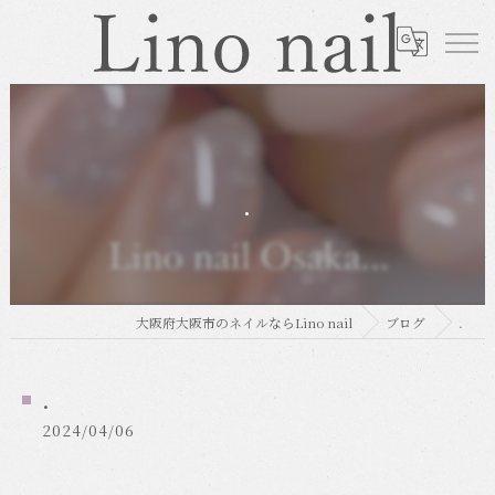
.
大阪府大阪市のネイルならLino nail
ブログ
.
.
2024/04/06