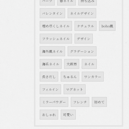
パーツ
春ネイル
持ち込み
バレンタイン
ネイルデザイン
埋め尽くしネイル
ナチュラル
boho風
フラッシュネイル
デザイン
海外風ネイル
グラデーション
海系ネイル
大阪市
ネイル
長さだし
ちゅるん
ワンカラー
フィルイン
マグネット
ミラーパウダー
フレンチ
初めて
おしゃれ
可愛い