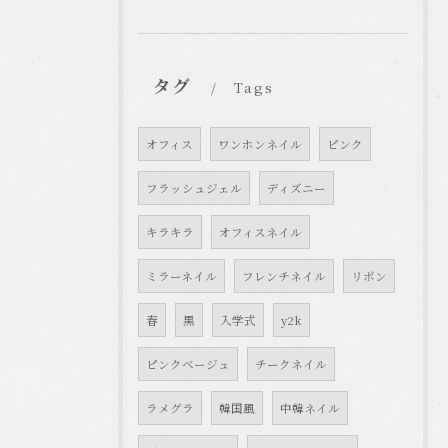
タグ
Tags
オフィス
ワンホンネイル
ピンク
フラッシュジェル
ディズニー
キラキラ
オフィスネイル
ミラーネイル
フレンチネイル
リボン
春
黒
入学式
y2k
ピンクベージュ
チークネイル
ラメグラ
韓国風
中韓ネイル