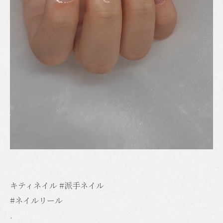
キティネイル #派手ネイル
#ネイルリール
.