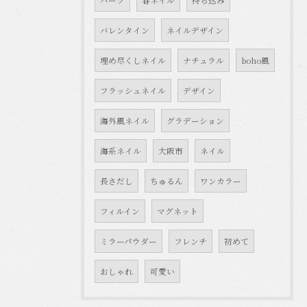
パーツ
春ネイル
持ち込み
バレンタイン
ネイルデザイン
埋め尽くしネイル
ナチュラル
boho風
フラッシュネイル
デザイン
海外風ネイル
グラデーション
海系ネイル
大阪市
ネイル
長さだし
ちゅるん
ワンカラー
フィルイン
マグネット
ミラーパウダー
フレンチ
初めて
おしゃれ
可愛い