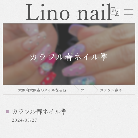
カラフル春ネイル💐
大阪府大阪市のネイルならLino nail
ブログ
カラフル春ネイル💐
カラフル春ネイル💐
2024/03/27