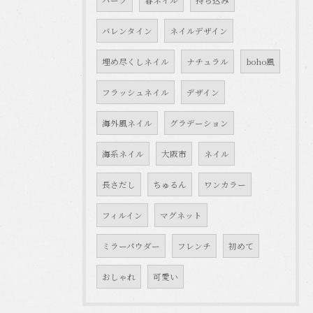
パーツ
春ネイル
持ち込み
バレンタイン
ネイルデザイン
埋め尽くしネイル
ナチュラル
boho風
フラッシュネイル
デザイン
海外風ネイル
グラデーション
海系ネイル
大阪市
ネイル
長さだし
ちゅるん
ワンカラー
フィルイン
マグネット
ミラーパウダー
フレンチ
初めて
おしゃれ
可愛い