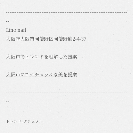
--------------------------------------------------------------------
--
Lino nail
大阪府大阪市阿倍野区阿倍野筋2-4-37
大阪市でトレンドを理解した提案
大阪市にてナチュラルな美を提案
--------------------------------------------------------------------
--
トレンド
ナチュラル