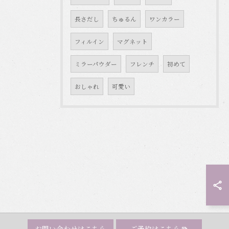
長さだし
ちゅるん
ワンカラー
フィルイン
マグネット
ミラーパウダー
フレンチ
初めて
おしゃれ
可愛い
お問い合わせはこちら
ご予約はこちら