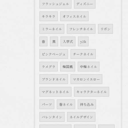
フラッシュジェル
ディズニー
キラキラ
オフィスネイル
ミラーネイル
フレンチネイル
リボン
春
黒
入学式
y2k
ピンクベージュ
チークネイル
ラメグラ
韓国風
中韓ネイル
ブランドネイル
マカロンイエロー
マグネットネイル
キャラクターネイル
パーツ
春ネイル
持ち込み
バレンタイン
ネイルデザイン