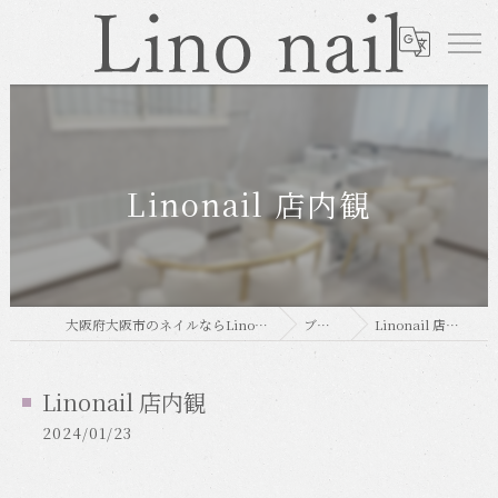
Linonail 店内観
大阪府大阪市のネイルならLino nail
ブログ
Linonail 店内観
Linonail 店内観
2024/01/23