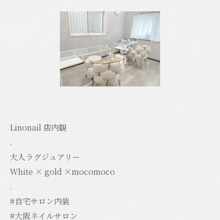
Linonail 店内観
.
大人ラグジュアリー
White × gold ×mocomoco
.
#自宅サロン内装
#大阪ネイルサロン